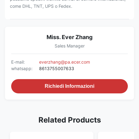
come DHL, TNT, UPS o Fedex.
Miss. Ever Zhang
Sales Manager
E-mail:
everzhang@pa.ecer.com
whatsapp:
8613755007633
Richiedi Informazioni
Related Products