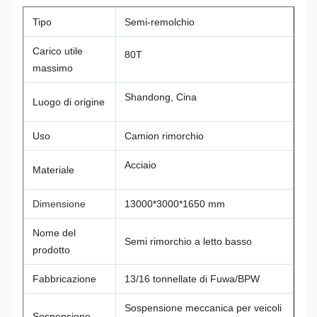
Tipo
Semi-remolchio
Carico utile
80T
massimo
Shandong, Cina
Luogo di origine
Uso
Camion rimorchio
Acciaio
Materiale
Dimensione
13000*3000*1650 mm
Nome del
Semi rimorchio a letto basso
prodotto
Fabbricazione
13/16 tonnellate di Fuwa/BPW
Sospensione meccanica per veicoli
Sospensione