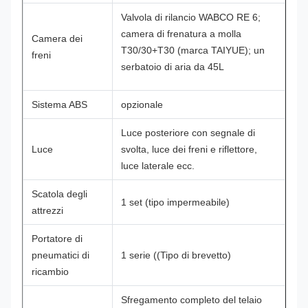
Valvola di rilancio WABCO RE 6;
camera di frenatura a molla
Camera dei
T30/30+T30 (marca TAIYUE); un
freni
serbatoio di aria da 45L
Sistema ABS
opzionale
Luce posteriore con segnale di
Luce
svolta, luce dei freni e riflettore,
luce laterale ecc.
Scatola degli
1 set (tipo impermeabile)
attrezzi
Portatore di
pneumatici di
1 serie ((Tipo di brevetto)
ricambio
Sfregamento completo del telaio