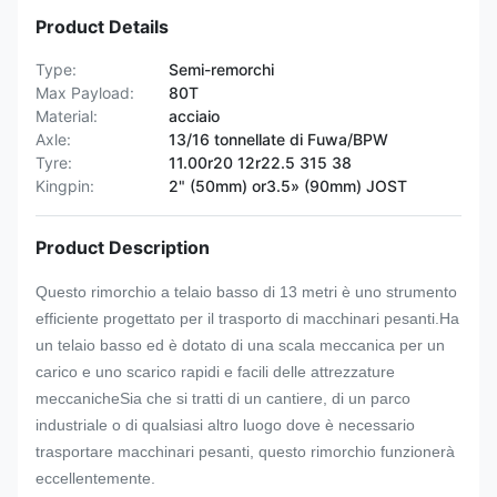
Product Details
Type:
Semi-remorchi
Max Payload:
80T
Material:
acciaio
Axle:
13/16 tonnellate di Fuwa/BPW
Tyre:
11.00r20 12r22.5 315 38
Kingpin:
2" (50mm) or3.5» (90mm) JOST
Product Description
Questo rimorchio a telaio basso di 13 metri è uno strumento
efficiente progettato per il trasporto di macchinari pesanti.Ha
un telaio basso ed è dotato di una scala meccanica per un
carico e uno scarico rapidi e facili delle attrezzature
meccanicheSia che si tratti di un cantiere, di un parco
industriale o di qualsiasi altro luogo dove è necessario
trasportare macchinari pesanti, questo rimorchio funzionerà
eccellentemente.