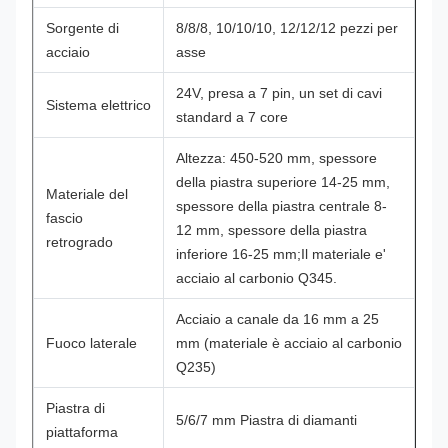
Sorgente di
8/8/8, 10/10/10, 12/12/12 pezzi per
acciaio
asse
24V, presa a 7 pin, un set di cavi
Sistema elettrico
standard a 7 core
Altezza: 450-520 mm, spessore
della piastra superiore 14-25 mm,
Materiale del
spessore della piastra centrale 8-
fascio
12 mm, spessore della piastra
retrogrado
inferiore 16-25 mm;
Il materiale e'
acciaio al carbonio Q345.
Acciaio a canale da 16 mm a 25
Fuoco laterale
mm (materiale è acciaio al carbonio
Q235)
Piastra di
5/6/7 mm Piastra di diamanti
piattaforma