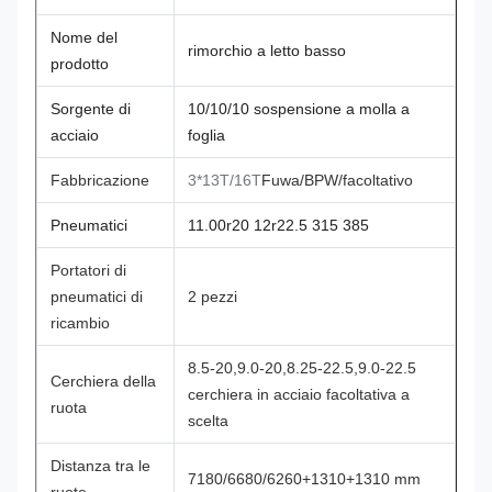
Nome del
rimorchio a letto basso
prodotto
Sorgente di
10/10/10 sospensione a molla a
acciaio
foglia
Fabbricazione
3*13T/16T
Fuwa/BPW/facoltativo
Pneumatici
11.00r20 12r22.5 315 385
Portatori di
pneumatici di
2 pezzi
ricambio
8.5-20,9.0-20,8.25-22.5,9.0-22.5
Cerchiera della
cerchiera in acciaio facoltativa a
ruota
scelta
Distanza tra le
7180/6680/6260+1310+1310 mm