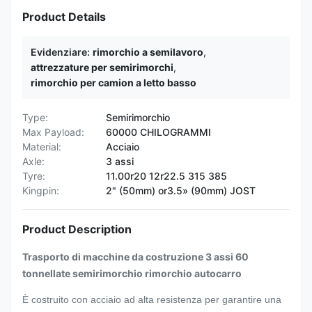
Product Details
Evidenziare:
rimorchio a semilavoro
,
attrezzature per semirimorchi
,
rimorchio per camion a letto basso
Type:
Semirimorchio
Max Payload:
60000 CHILOGRAMMI
Material:
Acciaio
Axle:
3 assi
Tyre:
11.00r20 12r22.5 315 385
Kingpin:
2" (50mm) or3.5» (90mm) JOST
Product Description
Trasporto di macchine da costruzione 3 assi 60
tonnellate semirimorchio rimorchio autocarro
È costruito con acciaio ad alta resistenza per garantire una