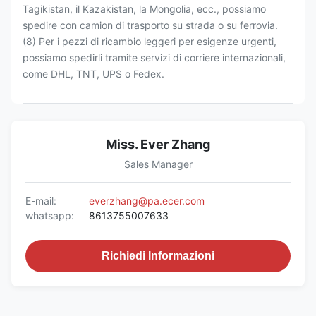
Tagikistan, il Kazakistan, la Mongolia, ecc., possiamo
spedire con camion di trasporto su strada o su ferrovia.
(8) Per i pezzi di ricambio leggeri per esigenze urgenti,
possiamo spedirli tramite servizi di corriere internazionali,
come DHL, TNT, UPS o Fedex.
Miss. Ever Zhang
Sales Manager
E-mail:
everzhang@pa.ecer.com
whatsapp:
8613755007633
Richiedi Informazioni