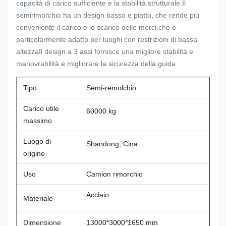
capacità di carico sufficiente e la stabilità strutturale.Il
semirimorchio ha un design basso e piatto, che rende più
conveniente il carico e lo scarico delle merci.che è
particolarmente adatto per luoghi con restrizioni di bassa
altezzaIl design a 3 assi fornisce una migliore stabilità e
manovrabilità.e migliorare la sicurezza della guida.
Tipo
Semi-remolchio
Carico utile
60000 kg
massimo
Luogo di
Shandong, Cina
origine
Uso
Camion rimorchio
Acciaio
Materiale
Dimensione
13000*3000*1650 mm