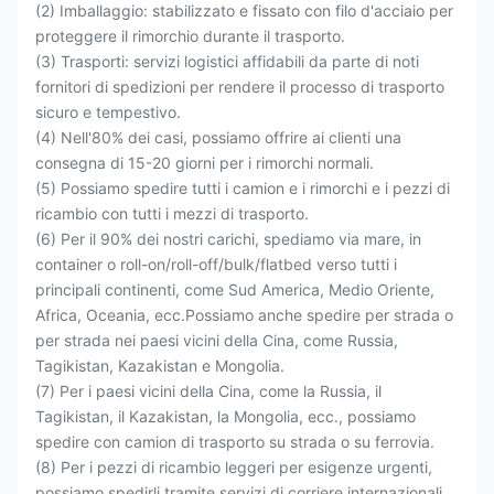
Imballaggio e spedizione
Troviamo la migliore soluzione di spedizione in base alla
dimensione effettiva dell'ordine per ridurre i costi di
trasporto e risparmiare i costi di trasporto per i clienti
Spedizione comune: trasportatore a sfero, nave ro-ro,nave
portacontainer, nave cornice
(1) Ceratura: eseguire il trattamento con spruzzo di cera
(2) Imballaggio: stabilizzato e fissato con filo d'acciaio per
proteggere il rimorchio durante il trasporto.
(3) Trasporti: servizi logistici affidabili da parte di noti
fornitori di spedizioni per rendere il processo di trasporto
sicuro e tempestivo.
(4) Nell'80% dei casi, possiamo offrire ai clienti una
consegna di 15-20 giorni per i rimorchi normali.