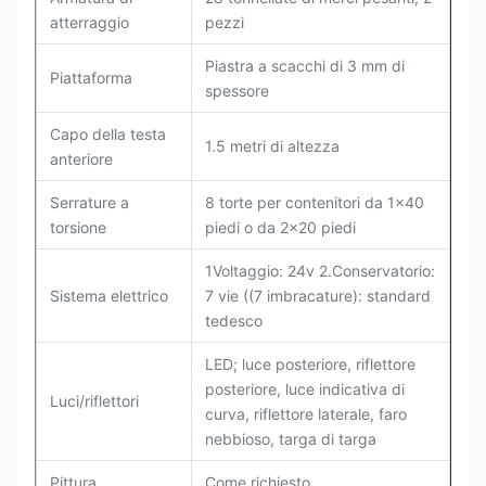
atterraggio
pezzi
Piastra a scacchi di 3 mm di
Piattaforma
spessore
Capo della testa
1.5 metri di altezza
anteriore
Serrature a
8 torte per contenitori da 1x40
torsione
piedi o da 2x20 piedi
1Voltaggio: 24v 2.Conservatorio:
Sistema elettrico
7 vie ((7 imbracature): standard
tedesco
LED; luce posteriore, riflettore
posteriore, luce indicativa di
Luci/riflettori
curva, riflettore laterale, faro
nebbioso, targa di targa
Pittura
Come richiesto.