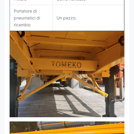
Portatore di
pneumatici di
Un pezzo.
ricambio