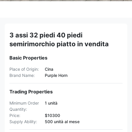
3 assi 32 piedi 40 piedi
semirimorchio piatto in vendita
Basic Properties
Place of Origin:
Cina
Brand Name:
Purple Horn
Trading Properties
Minimum Order
1 unità
Quantity:
Price:
$10300
Supply Ability:
500 unità al mese