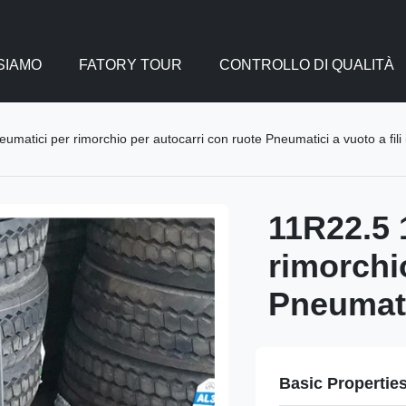
SIAMO
FATORY TOUR
CONTROLLO DI QUALITÀ
atici per rimorchio per autocarri con ruote Pneumatici a vuoto a fili i
11R22.5 
rimorchi
Pneumatic
Basic Propertie