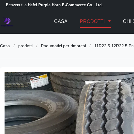
Benvenuti a
Hefei Purple Horn E-Commerce Co., Ltd.
CASA
PRODOTTI
CHI 
Casa
/
prodotti
/
Pneumatici per rimorchi
/
11R22.5 12R22.5 Pneum