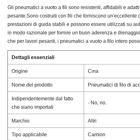
Gli pneumatici a vuoto a fili sono resistenti, affidabili e ada
pesante.Sono costruiti con fili che forniscono un'eccellente 
prestazioni di guida stabili e possono essere utilizzati su au
in modo razionale per fornire un buon aderenza e drenaggio p
che per lavori pesanti, i pneumatici a vuoto a filo intero pos
Dettagli essenziali
Origine
Cina
Nome del prodotto
Pneumatici di filo di ac
Indipendentemente dal fatto
- No, no.
che siano importati
Marchio
Altri
Tipo applicabile
Camion