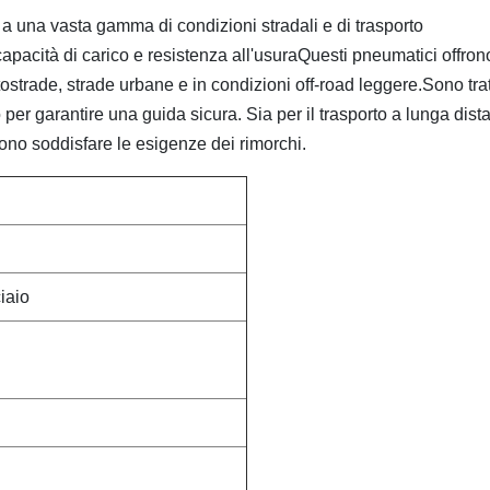
tti a una vasta gamma di condizioni stradali e di trasporto
capacità di carico e resistenza all'usuraQuesti pneumatici offron
tostrade, strade urbane e in condizioni off-road leggere.Sono trat
er garantire una guida sicura. Sia per il trasporto a lunga dist
sono soddisfare le esigenze dei rimorchi.
ciaio