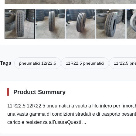
Tags
pneumatici 12r22.5
11R22.5 pneumatici
11r22.5 pne
Product Summary
11R22.5 12R22.5 pneumatici a vuoto a filo intero per rimorchio 
una vasta gamma di condizioni stradali e di trasporto pesante
carico e resistenza all'usuraQuesti ...