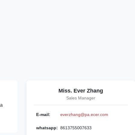
Miss. Ever Zhang
Sales Manager
 a
E-mail:
everzhang@pa.ecer.com
whatsapp:
8613755007633